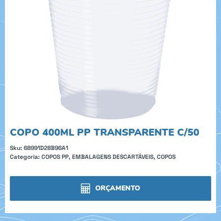
COPO 400ML PP TRANSPARENTE C/50
Sku:
68991D28B96A1
Categoria:
COPOS PP
,
EMBALAGENS DESCARTÁVEIS
,
COPOS
ORÇAMENTO