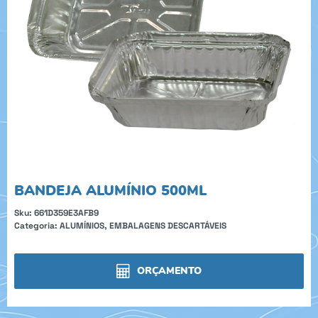
BANDEJA ALUMÍNIO 500ML
Sku:
661D359E3AFB9
Categoria:
ALUMÍNIOS
,
EMBALAGENS DESCARTÁVEIS
ORÇAMENTO