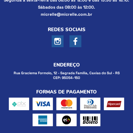
Segunda a sexta-feira das 08:00 às 12:00 e das 13:30 às 18:10.
Sábados das 08:00 às 12:00.
micrelle@micrelle.com.br
REDES SOCIAIS
ENDEREÇO
Rua Graciema Formolo, 12
-
Sagrada Família, Caxias do Sul
-
RS
CEP: 95054-150
FORMAS DE PAGAMENTO