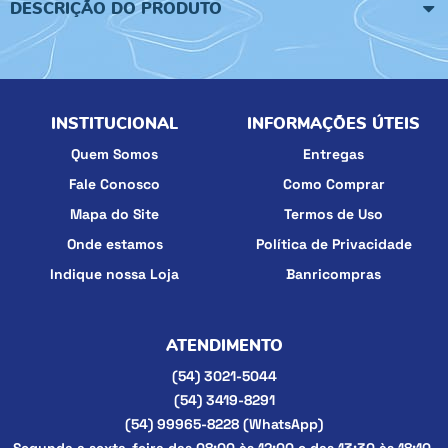
DESCRIÇÃO DO PRODUTO
INSTITUCIONAL
INFORMAÇÕES ÚTEIS
Quem Somos
Entregas
Fale Conosco
Como Comprar
Mapa do Site
Termos de Uso
Onde estamos
Política de Privacidade
Indique nossa Loja
Banricompras
ATENDIMENTO
(54)
3021-5044
(54)
3419-8291
(54)
99965-8228
(WhatsApp)