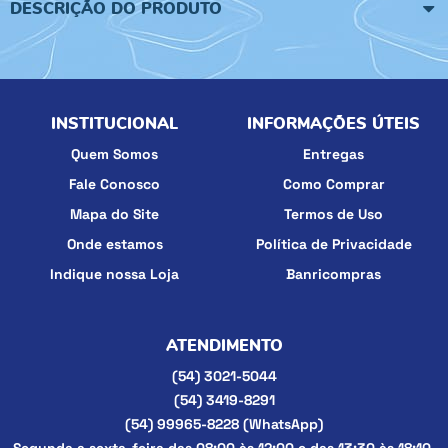
DESCRIÇÃO DO PRODUTO
INSTITUCIONAL
INFORMAÇÕES ÚTEIS
Quem Somos
Entregas
Fale Conosco
Como Comprar
Mapa do Site
Termos de Uso
Onde estamos
Política de Privacidade
Indique nossa Loja
Banricompras
ATENDIMENTO
(54)
3021-5044
(54)
3419-8291
(54)
99965-8228
(WhatsApp)