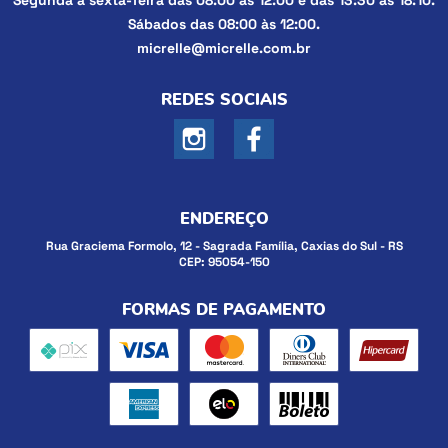
Segunda a sexta-feira das 08:00 às 12:00 e das 13:30 às 18:10.
Sábados das 08:00 às 12:00.
micrelle@micrelle.com.br
REDES SOCIAIS
ENDEREÇO
Rua Graciema Formolo, 12
-
Sagrada Família, Caxias do Sul
-
RS
CEP: 95054-150
FORMAS DE PAGAMENTO