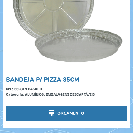
BANDEJA P/ PIZZA 35CM
Sku:
662817FB45ADD
Categoria:
ALUMÍNIOS
,
EMBALAGENS DESCARTÁVEIS
ORÇAMENTO