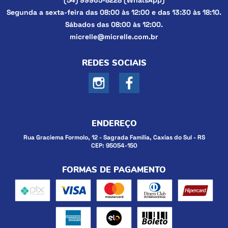
(54)
99965-8228
(WhatsApp)
Segunda a sexta-feira das 08:00 às 12:00 e das 13:30 às 18:10.
Sábados das 08:00 às 12:00.
micrelle@micrelle.com.br
REDES SOCIAIS
ENDEREÇO
Rua Graciema Formolo, 12
-
Sagrada Família, Caxias do Sul
-
RS
CEP: 95054-150
FORMAS DE PAGAMENTO