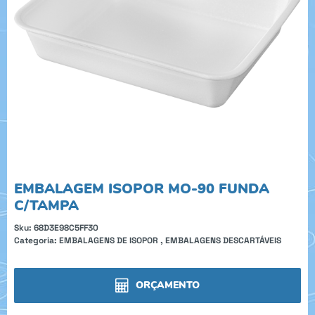
EMBALAGEM ISOPOR MO-90 FUNDA
C/TAMPA
Sku:
68D3E98C5FF30
Categoria:
EMBALAGENS DE ISOPOR
,
EMBALAGENS DESCARTÁVEIS
ORÇAMENTO