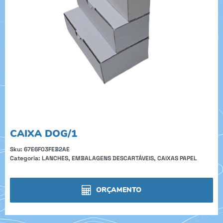
CAIXA DOG/1
Sku:
67E6F03FEB2AE
Categoria:
LANCHES
,
EMBALAGENS DESCARTÁVEIS
,
CAIXAS PAPEL
ORÇAMENTO