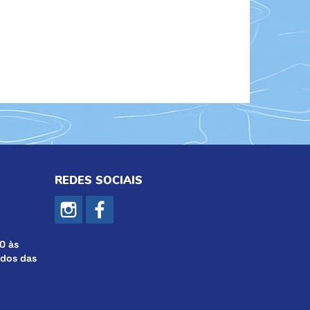
REDES SOCIAIS
0 às
ados das