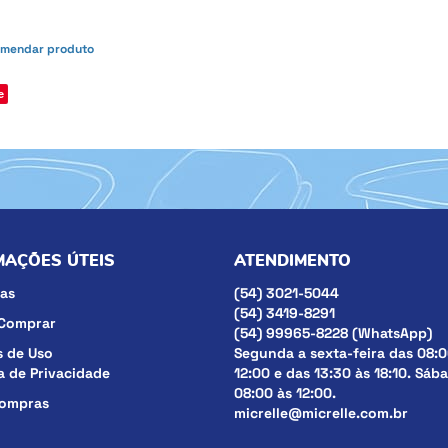
mendar produto
e
MAÇÕES ÚTEIS
ATENDIMENTO
as
(54)
3021-5044
(54)
3419-8291
Comprar
(54)
99965-8228
(WhatsApp)
 de Uso
Segunda a sexta-feira das 08:0
ca de Privacidade
12:00 e das 13:30 às 18:10. Sáb
08:00 às 12:00.
compras
micrelle@micrelle.com.br