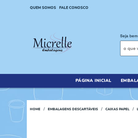
QUEM SOMOS
FALE CONOSCO
Seja bem
PÁGINA INICIAL
EMBAL
HOME
EMBALAGENS DESCARTÁVEIS
CAIXAS PAPEL