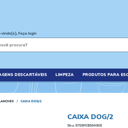
-vindo(a),
Faça login
AGENS DESCARTÁVEIS
LIMPEZA
PRODUTOS PARA ESC
LANCHES
CAIXA DOG/2
CAIXA DOG/2
Sku:
67E6F0B55490E