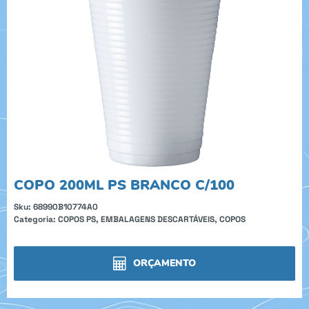
COPO 200ML PS BRANCO C/100
Sku:
68990B10774A0
Categoria:
COPOS PS
,
EMBALAGENS DESCARTÁVEIS
,
COPOS
ORÇAMENTO