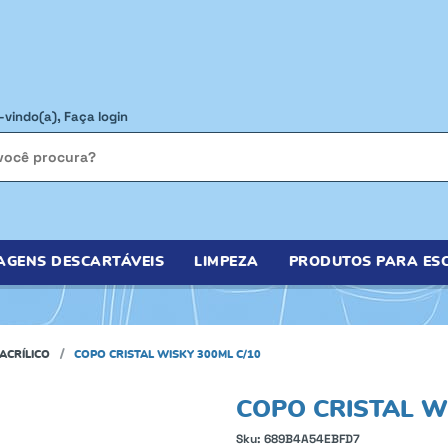
-vindo(a),
Faça login
AGENS DESCARTÁVEIS
LIMPEZA
PRODUTOS PARA ESC
ACRÍLICO
COPO CRISTAL WISKY 300ML C/10
COPO CRISTAL WI
Sku:
689B4A54EBFD7