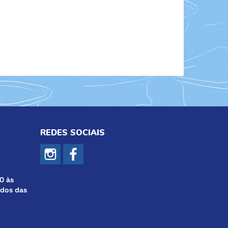
REDES SOCIAIS
0 às
ados das