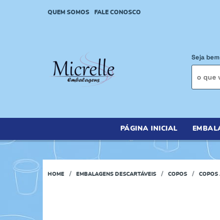
QUEM SOMOS
FALE CONOSCO
Seja bem
PÁGINA INICIAL
EMBAL
HOME
EMBALAGENS DESCARTÁVEIS
COPOS
COPOS 