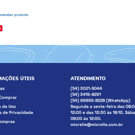
mendar produto
e
MAÇÕES ÚTEIS
ATENDIMENTO
as
(54)
3021-5044
(54)
3419-8291
Comprar
(54)
99965-8228
(WhatsApp)
 de Uso
Segunda a sexta-feira das 08:0
ca de Privacidade
12:00 e das 13:30 às 18:10. Sáb
08:00 às 12:00.
compras
micrelle@micrelle.com.br