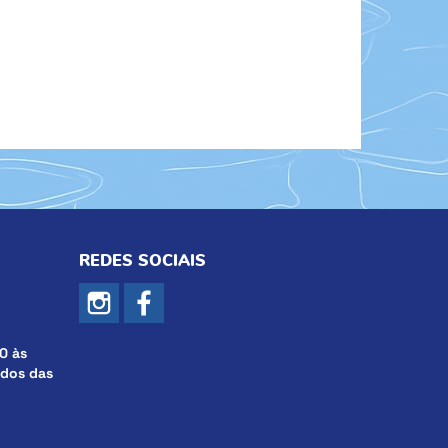
REDES SOCIAIS
0 às
ados das