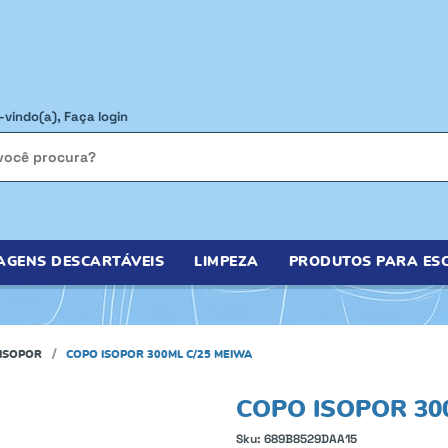
-vindo(a),
Faça login
AGENS DESCARTÁVEIS
LIMPEZA
PRODUTOS PARA ESC
ISOPOR
COPO ISOPOR 300ML C/25 MEIWA
COPO ISOPOR 30
Sku:
689B8529DAA15