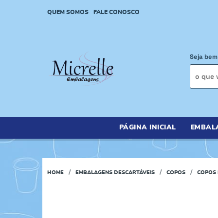
QUEM SOMOS
FALE CONOSCO
Seja bem
PÁGINA INICIAL
EMBAL
HOME
EMBALAGENS DESCARTÁVEIS
COPOS
COPOS 