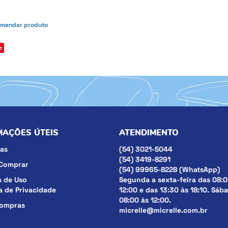
mendar produto
e
MAÇÕES ÚTEIS
ATENDIMENTO
as
(54)
3021-5044
(54)
3419-8291
Comprar
(54)
99965-8228
(WhatsApp)
 de Uso
Segunda a sexta-feira das 08:0
ca de Privacidade
12:00 e das 13:30 às 18:10. Sáb
08:00 às 12:00.
compras
micrelle@micrelle.com.br