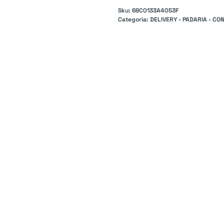
Sku:
68C0133A4053F
Categoria:
DELIVERY - PADARIA - CON