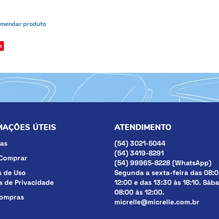
mendar produto
e
MAÇÕES ÚTEIS
ATENDIMENTO
as
(54)
3021-5044
(54)
3419-8291
Comprar
(54)
99965-8228
(WhatsApp)
 de Uso
Segunda a sexta-feira das 08:0
ca de Privacidade
12:00 e das 13:30 às 18:10. Sáb
08:00 às 12:00.
compras
micrelle@micrelle.com.br