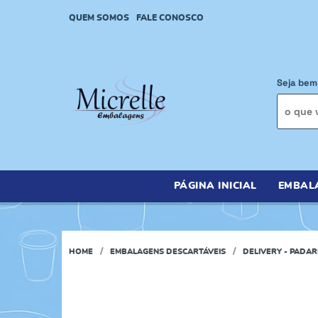
QUEM SOMOS
FALE CONOSCO
Seja bem
PÁGINA INICIAL
EMBAL
HOME
EMBALAGENS DESCARTÁVEIS
DELIVERY - PADAR