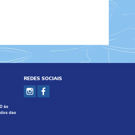
REDES SOCIAIS
0 às
ados das