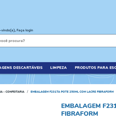
-vindo(a),
Faça login
AGENS DESCARTÁVEIS
LIMPEZA
PRODUTOS PARA ESC
IA - CONFEITARIA
EMBALAGEM F231TA POTE 250ML COM LACRE FIBRAFORM
EMBALAGEM F231
FIBRAFORM