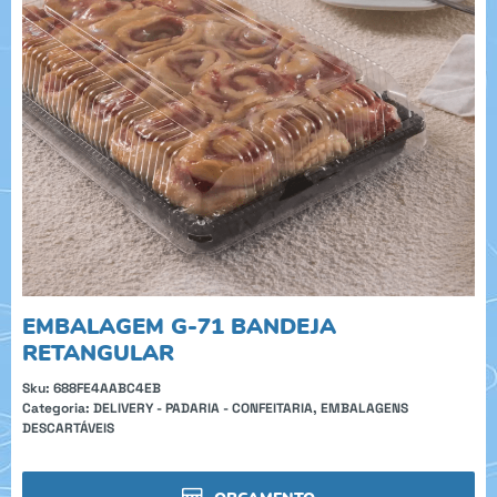
EMBALAGEM G-71 BANDEJA
RETANGULAR
Sku:
688FE4AABC4EB
Categoria:
DELIVERY - PADARIA - CONFEITARIA
,
EMBALAGENS
DESCARTÁVEIS