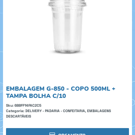
EMBALAGEM G-850 - COPO 500ML +
TAMPA BOLHA C/10
Sku:
688FF14FAC2C5
Categoria:
DELIVERY - PADARIA - CONFEITARIA
,
EMBALAGENS
DESCARTÁVEIS