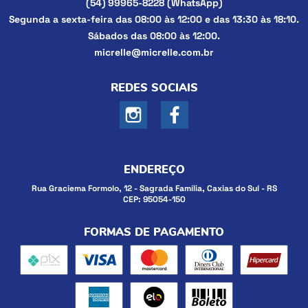
(54)
99965-8228
(WhatsApp)
Segunda a sexta-feira das 08:00 às 12:00 e das 13:30 às 18:10.
Sábados das 08:00 às 12:00.
micrelle@micrelle.com.br
REDES SOCIAIS
ENDEREÇO
Rua Graciema Formolo, 12
-
Sagrada Família, Caxias do Sul
-
RS
CEP: 95054-150
FORMAS DE PAGAMENTO