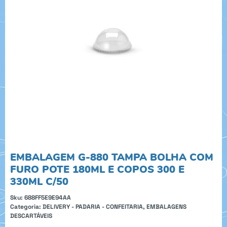
EMBALAGEM G-880 TAMPA BOLHA COM
FURO POTE 180ML E COPOS 300 E
330ML C/50
Sku:
688FF5E9E94AA
Categoria:
DELIVERY - PADARIA - CONFEITARIA
,
EMBALAGENS
DESCARTÁVEIS