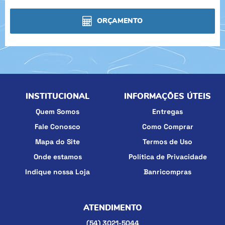
ORÇAMENTO
INSTITUCIONAL
INFORMAÇÕES ÚTEIS
Quem Somos
Entregas
Fale Conosco
Como Comprar
Mapa do Site
Termos de Uso
Onde estamos
Política de Privacidade
Indique nossa Loja
Banricompras
ATENDIMENTO
(54)
3021-5044