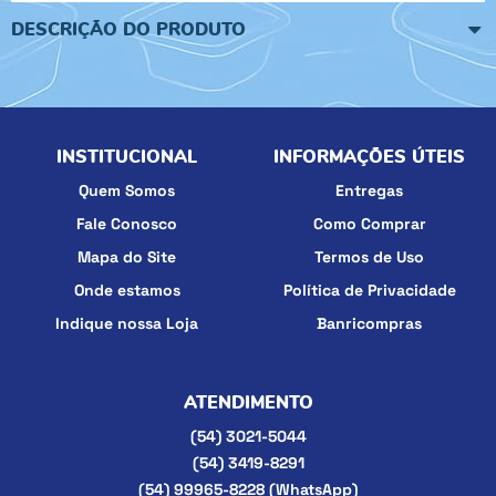
DESCRIÇÃO DO PRODUTO
INSTITUCIONAL
INFORMAÇÕES ÚTEIS
Quem Somos
Entregas
Fale Conosco
Como Comprar
Mapa do Site
Termos de Uso
Onde estamos
Política de Privacidade
Indique nossa Loja
Banricompras
ATENDIMENTO
(54)
3021-5044
(54)
3419-8291
(54)
99965-8228
(WhatsApp)