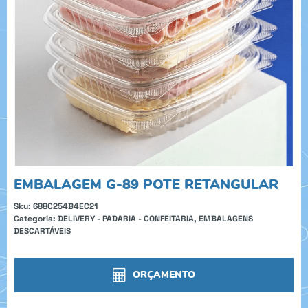
EMBALAGEM G-89 POTE RETANGULAR
Sku:
688C254B4EC21
Categoria:
DELIVERY - PADARIA - CONFEITARIA
,
EMBALAGENS
DESCARTÁVEIS
ORÇAMENTO