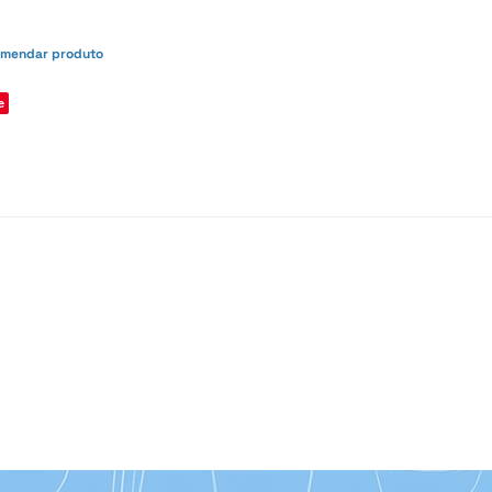
mendar produto
e