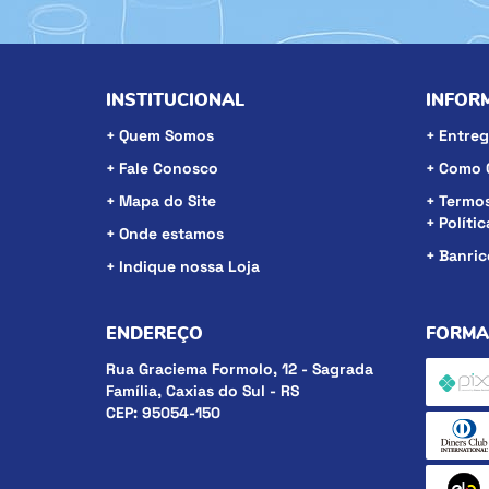
INSTITUCIONAL
INFOR
Quem Somos
Entreg
Fale Conosco
Como 
Mapa do Site
Termos
Políti
Onde estamos
Banri
Indique nossa Loja
ENDEREÇO
FORMA
Rua Graciema Formolo, 12
-
Sagrada
Família, Caxias do Sul
-
RS
CEP: 95054-150