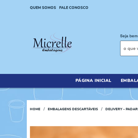
QUEM SOMOS
FALE CONOSCO
Seja bem
PÁGINA INICIAL
EMBAL
HOME
EMBALAGENS DESCARTÁVEIS
DELIVERY - PADAR