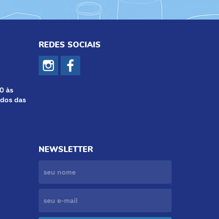
REDES SOCIAIS
0 às
ados das
NEWSLETTER