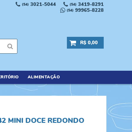
3021-5044
3419-8291
(54)
(54)
99965-8228
(54)
R$ 0,00
RITÓRIO
ALIMENTAÇÃO
2 MINI DOCE REDONDO