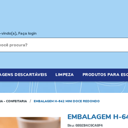
-vindo(a),
Faça login
AGENS DESCARTÁVEIS
LIMPEZA
PRODUTOS PARA ESC
IA - CONFEITARIA
EMBALAGEM H-642 MINI DOCE REDONDO
EMBALAGEM H-64
Sku:
6892B4C9CA8F4