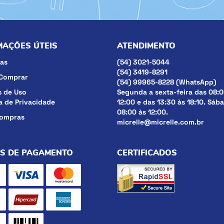
MAÇÕES ÚTEIS
ATENDIMENTO
as
(54)
3021-5044
(54)
3419-8291
Comprar
(54)
99965-8228
(WhatsApp)
 de Uso
Segunda a sexta-feira das 08:0
ca de Privacidade
12:00 e das 13:30 às 18:10. Sáb
08:00 às 12:00.
compras
micrelle@micrelle.com.br
S DE PAGAMENTO
CERTIFICADOS