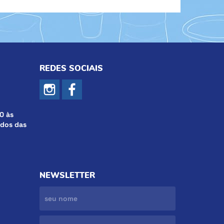
REDES SOCIAIS
0 às
ados das
NEWSLETTER