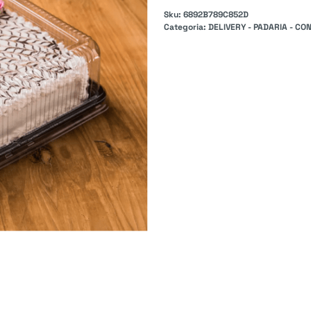
Sku:
6892B789C852D
Categoria:
DELIVERY - PADARIA - CON