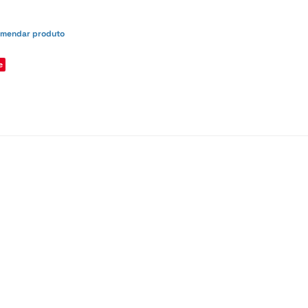
mendar produto
e