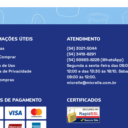
MAÇÕES ÚTEIS
ATENDIMENTO
as
(54)
3021-5044
(54)
3419-8291
Comprar
(54)
99965-8228
(WhatsApp)
 de Uso
Segunda a sexta-feira das 08:0
ca de Privacidade
12:00 e das 13:30 às 18:10. Sáb
08:00 às 12:00.
compras
micrelle@micrelle.com.br
S DE PAGAMENTO
CERTIFICADOS