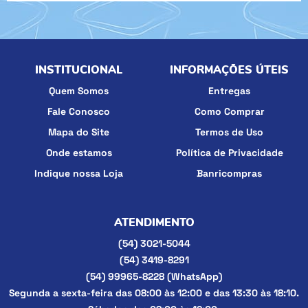
INSTITUCIONAL
INFORMAÇÕES ÚTEIS
Quem Somos
Entregas
Fale Conosco
Como Comprar
Mapa do Site
Termos de Uso
Onde estamos
Política de Privacidade
Indique nossa Loja
Banricompras
ATENDIMENTO
(54)
3021-5044
(54)
3419-8291
(54)
99965-8228
(WhatsApp)
Segunda a sexta-feira das 08:00 às 12:00 e das 13:30 às 18:10.