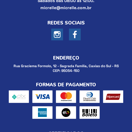
Sábados das 08:00 às 12:00.
micrelle@micrelle.com.br
REDES SOCIAIS
ENDEREÇO
Rua Graciema Formolo, 12
-
Sagrada Família, Caxias do Sul
-
RS
CEP: 95054-150
FORMAS DE PAGAMENTO