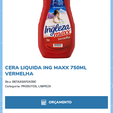
CERA LIQUIDA ING MAXX 750ML
VERMELHA
Sku:
687AA5AF0439C
Categoria:
PRODUTOS
,
LIMPEZA
ORÇAMENTO