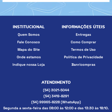
INSTITUCIONAL
INFORMAÇÕES ÚTEIS
Quem Somos
Entregas
Fale Conosco
Como Comprar
Mapa do Site
Termos de Uso
Onde estamos
Política de Privacidade
Indique nossa Loja
Banricompras
ATENDIMENTO
(54)
3021-5044
(54)
3419-8291
(54)
99965-8228
(WhatsApp)
Segunda a sexta-feira das 08:00 às 12:00 e das 13:30 às 18:10.