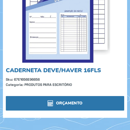
CADERNETA DEVE/HAVER 16FLS
Sku:
67E1656E96656
Categoria:
PRODUTOS PARA ESCRITÓRIO
ORÇAMENTO