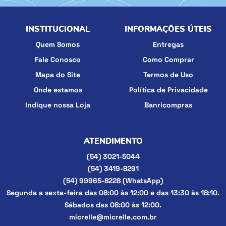
INSTITUCIONAL
INFORMAÇÕES ÚTEIS
Quem Somos
Entregas
Fale Conosco
Como Comprar
Mapa do Site
Termos de Uso
Onde estamos
Política de Privacidade
Indique nossa Loja
Banricompras
ATENDIMENTO
(54)
3021-5044
(54)
3419-8291
(54)
99965-8228
(WhatsApp)
Segunda a sexta-feira das 08:00 às 12:00 e das 13:30 às 18:10.
Sábados das 08:00 às 12:00.
micrelle@micrelle.com.br