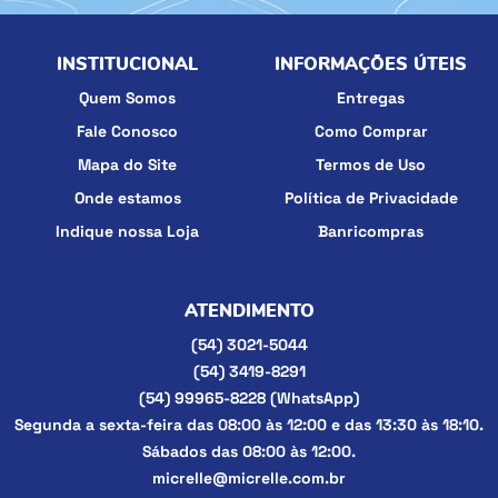
INSTITUCIONAL
INFORMAÇÕES ÚTEIS
Quem Somos
Entregas
Fale Conosco
Como Comprar
Mapa do Site
Termos de Uso
Onde estamos
Política de Privacidade
Indique nossa Loja
Banricompras
ATENDIMENTO
(54)
3021-5044
(54)
3419-8291
(54)
99965-8228
(WhatsApp)
Segunda a sexta-feira das 08:00 às 12:00 e das 13:30 às 18:10.
Sábados das 08:00 às 12:00.
micrelle@micrelle.com.br