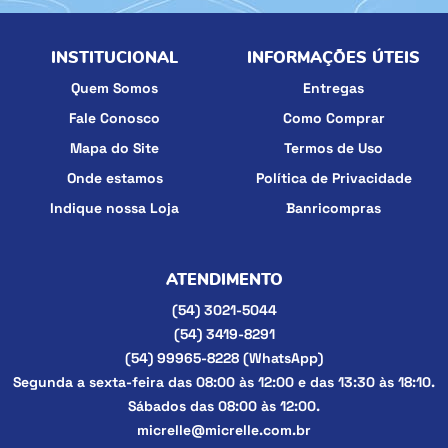
INSTITUCIONAL
INFORMAÇÕES ÚTEIS
Quem Somos
Entregas
Fale Conosco
Como Comprar
Mapa do Site
Termos de Uso
Onde estamos
Política de Privacidade
Indique nossa Loja
Banricompras
ATENDIMENTO
(54)
3021-5044
(54)
3419-8291
(54)
99965-8228
(WhatsApp)
Segunda a sexta-feira das 08:00 às 12:00 e das 13:30 às 18:10.
Sábados das 08:00 às 12:00.
micrelle@micrelle.com.br