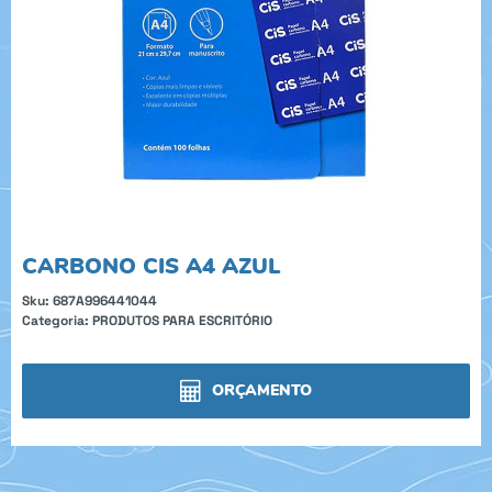
CARBONO CIS A4 AZUL
Sku:
687A996441044
Categoria:
PRODUTOS PARA ESCRITÓRIO
ORÇAMENTO