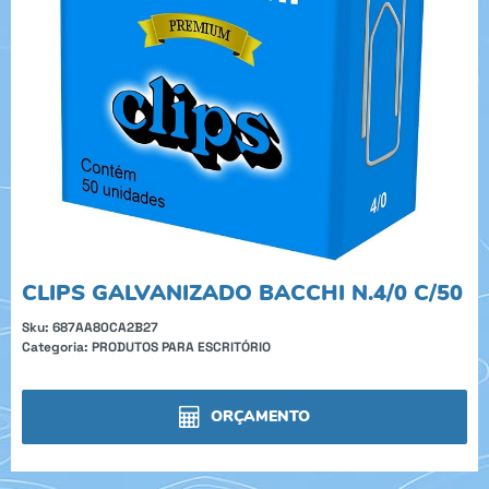
CLIPS GALVANIZADO BACCHI N.4/0 C/50
Sku:
687AA80CA2B27
Categoria:
PRODUTOS PARA ESCRITÓRIO
ORÇAMENTO