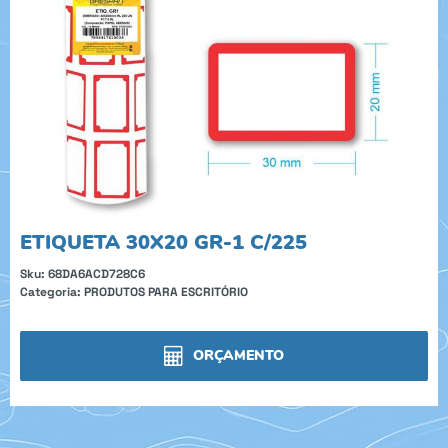
ETIQUETA 30X20 GR-1 C/225
Sku:
68DA6ACD728C6
Categoria:
PRODUTOS PARA ESCRITÓRIO
ORÇAMENTO