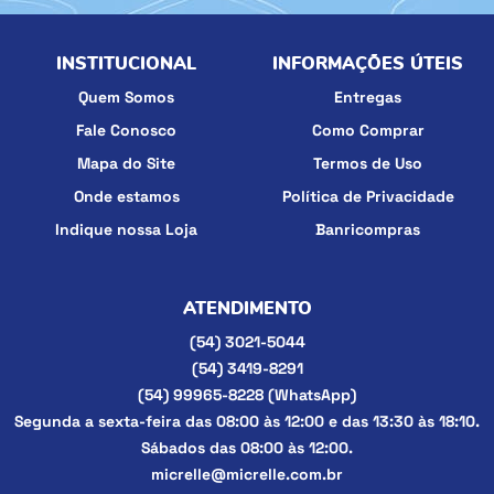
INSTITUCIONAL
INFORMAÇÕES ÚTEIS
Quem Somos
Entregas
Fale Conosco
Como Comprar
Mapa do Site
Termos de Uso
Onde estamos
Política de Privacidade
Indique nossa Loja
Banricompras
ATENDIMENTO
(54)
3021-5044
(54)
3419-8291
(54)
99965-8228
(WhatsApp)
Segunda a sexta-feira das 08:00 às 12:00 e das 13:30 às 18:10.
Sábados das 08:00 às 12:00.
micrelle@micrelle.com.br